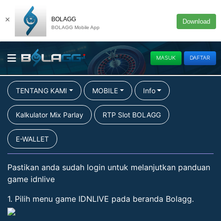
×
BOLAGG
Download
BOLAGG Mobile App
MASUK
DAFTAR
TENTANG KAMI
MOBILE
Info
Kalkulator Mix Parlay
RTP Slot BOLAGG
E-WALLET
Pastikan anda sudah login untuk melanjutkan panduan
game idnlive
1. Pilih menu game IDNLIVE pada beranda Bolagg.