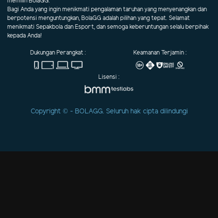
memilih BolaGG.
Bagi Anda yang ingin menikmati pengalaman taruhan yang menyenangkan dan
berpotensi menguntungkan, BolaGG adalah pilihan yang tepat. Selamat
menikmati Sepakbola dan Esport, dan semoga keberuntungan selalu berpihak
kepada Anda!
Dukungan Perangkat :
Keamanan Terjamin :
Lisensi :
Copyright © - BOLAGG. Seluruh hak cipta dilindungi