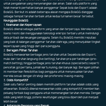
untuk pengalaman yang menyenangkan dan aman. Salah satu platform yang
telah menarik perhatian banyak penggemar Sepak bola dan Esport adalah
BolaGG. Berikut ini adalah beberapa alasan mengapa BolaGG dianggap
sebagai tempat taruhan terbaik untuk kedua turnamen besar tersebut.
Keunggulan BolaGG
1.
Keamanan dan Kepercayaan
BolaGG dikenal sebagai platform yang aman dan terpercaya. Mereka memiliki
lisensi resmi dan menggunakan teknologi enkripsi terbaru untuk melindungi
data pribadi dan keuangan pengguna. Selain itu, BolaGG memiliki reputasi
yang baik di kalangan penggemar taruhan olahraga, yang menunjukkan tingkat
kepercayaan yang tinggi dari para pengguna.
2.
Beragam Pilihan Taruhan
BolaGG menawarkan berbagai jenis taruhan untuk Sepakbola dan Esport,
mulai dari taruhan langsung (live betting), taruhan pra-pertandingan (pre-
match betting), hingga berbagai jenis taruhan khusus (special bets) seperti
pencetak gol pertama, jumlah kartu kuning, dan banyak lagi. Beragam pilihan
ini memberikan fleksibilitas bagi pengguna untuk menyesuaikan taruhan
mereka sesuai dengan strategi dan preferensi masing-masing.
3.
Odds Kompetitif
Salah satu faktor penting dalam memilih platform taruhan adalah odds yang
ditawarkan. BolaGG dikenal menawarkan odds yang kompetitif, memberikan
peluang terbaik bagi pengguna untuk memenangkan taruhan mereka. Dengan
odds yang lebih tinggi, potensi keuntungan yang bisa diperoleh pun menjadi
lebih besar.
4.
Antarmuka Pengguna yang Ramah