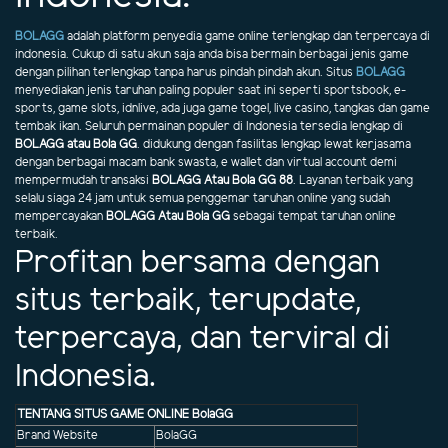
BOLAGG
adalah platform penyedia game online terlengkap dan terpercaya di
indonesia. Cukup di satu akun saja anda bisa bermain berbagai jenis game
dengan pilihan terlengkap tanpa harus pindah pindah akun. Situs
BOLAGG
menyediakan jenis taruhan paling populer saat ini seperti sportsbook, e-
sports, game slots, idnlive, ada juga game togel, live casino, tangkas dan game
tembak ikan. Seluruh permainan populer di Indonesia tersedia lengkap di
BOLAGG atau Bola GG
. didukung dengan fasilitas lengkap lewat kerjasama
dengan berbagai macam bank swasta, e wallet dan virtual account demi
mempermudah transaksi
BOLAGG Atau Bola GG 88
. Layanan terbaik yang
selalu siaga 24 jam untuk semua penggemar taruhan online yang sudah
mempercayakan
BOLAGG Atau Bola GG
sebagai tempat taruhan online
terbaik.
Profitan bersama dengan
situs terbaik, terupdate,
terpercaya, dan terviral di
Indonesia.
TENTANG SITUS GAME ONLINE BolaGG
Brand Website
BolaGG