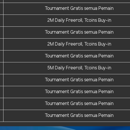
Tournament Gratis semua Pemain
2M Daily Freeroll, Tcoins Buy-in
Tournament Gratis semua Pemain
2M Daily Freeroll, Tcoins Buy-in
Tournament Gratis semua Pemain
5M Daily Freeroll, Tcoins Buy-in
Tournament Gratis semua Pemain
Tournament Gratis semua Pemain
Tournament Gratis semua Pemain
Tournament Gratis semua Pemain