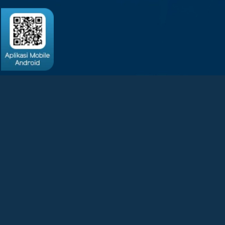
Cara Betting
Kalkula
BOLAGG situs Game online terbaik, terupdate, ter