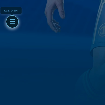
KLIK DISINI