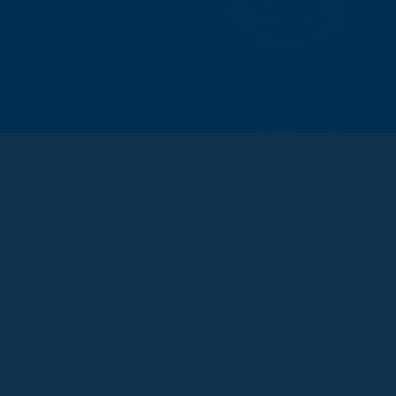
tor Mix Parlay
Link Alternatif BOLAGG
Jadwal B
Lisensi
percaya dan terviral di Indonesia.